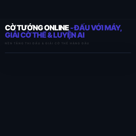
CỜ TƯỚNG ONLINE
- ĐẤU VỚI MÁY,
GIẢI CỜ THẾ & LUYỆN AI
NỀN TẢNG THI ĐẤU & GIẢI CỜ THẾ HÀNG ĐẦU