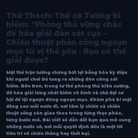
Thử Thách: Thế cờ Tướng bí
hiểm: "Phòng thủ vững chắc
để hóa giải đòn sát cục –
Chiến thuật phản công ngoạn
mục từ vị thế yếu - Bạn có thể
giải được?
Một thế trận tưởng chừng bất lợi bỗng hóa kỳ diệu
khi người chơi Đỏ tung ra những đòn công sát
hiểm. Bên Đen, trong tư thế phòng thủ kiên cường,
đã hóa giải từng nhát kiếm vô hình và chờ đợi cơ
hội để lội ngược dòng ngoạn mục. Khám phá bí mật
đằng sau mỗi nước đi, nơi tâm lý chiến và chiến
thuật sống còn giao thoa trong từng thọc pháo,
từng bước mã. Bài viết sẽ dẫn dắt bạn qua mê cung
những nước cờ, nơi mỗi quyết định đều là một lời
tiên tri về chiến thắng hay thất bại.