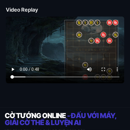
Video Replay
CỜ TƯỚNG ONLINE
- ĐẤU VỚI MÁY,
GIẢI CỜ THẾ & LUYỆN AI