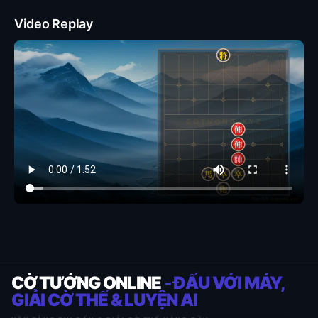
Video Replay
CỜ TƯỚNG ONLINE
- ĐẤU VỚI MÁY,
GIẢI CỜ THẾ & LUYỆN AI