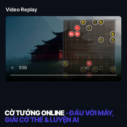
Video Replay
CỜ TƯỚNG ONLINE
- ĐẤU VỚI MÁY,
GIẢI CỜ THẾ & LUYỆN AI