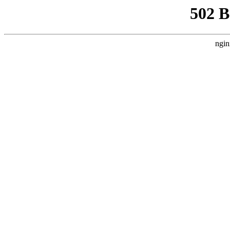
502 
ngin