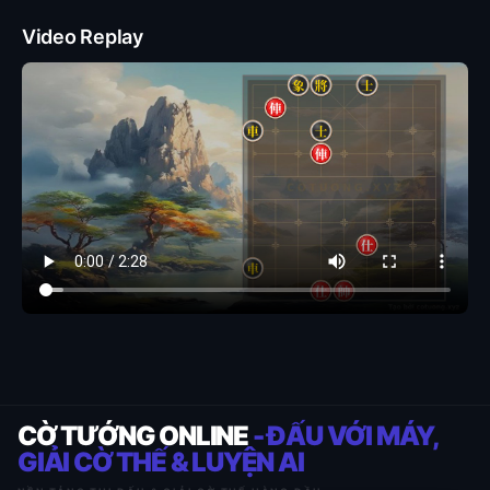
Video Replay
CỜ TƯỚNG ONLINE
- ĐẤU VỚI MÁY,
GIẢI CỜ THẾ & LUYỆN AI