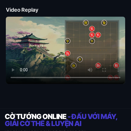
Video Replay
CỜ TƯỚNG ONLINE
- ĐẤU VỚI MÁY,
GIẢI CỜ THẾ & LUYỆN AI