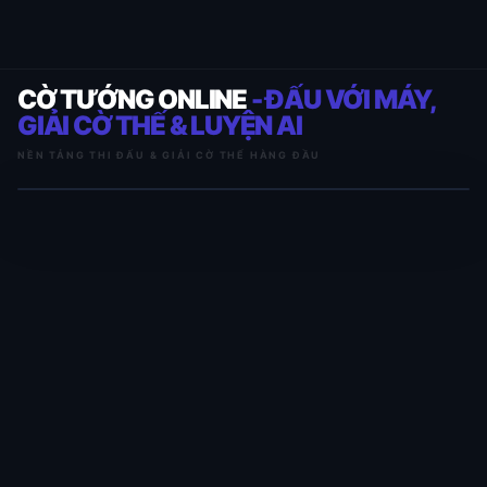
CỜ TƯỚNG ONLINE
- ĐẤU VỚI MÁY,
GIẢI CỜ THẾ & LUYỆN AI
NỀN TẢNG THI ĐẤU & GIẢI CỜ THẾ HÀNG ĐẦU