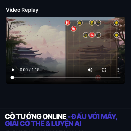
Video Replay
CỜ TƯỚNG ONLINE
- ĐẤU VỚI MÁY,
GIẢI CỜ THẾ & LUYỆN AI