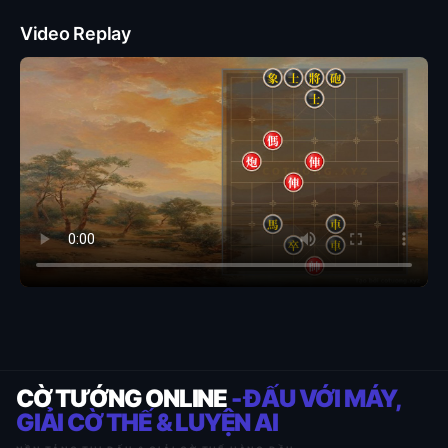
Video Replay
CỜ TƯỚNG ONLINE
- ĐẤU VỚI MÁY,
GIẢI CỜ THẾ & LUYỆN AI