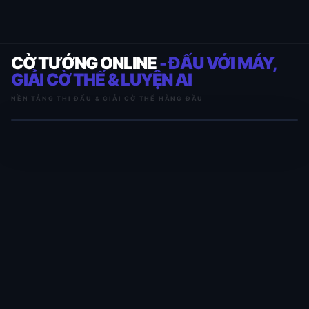
CỜ TƯỚNG ONLINE
- ĐẤU VỚI MÁY,
GIẢI CỜ THẾ & LUYỆN AI
NỀN TẢNG THI ĐẤU & GIẢI CỜ THẾ HÀNG ĐẦU